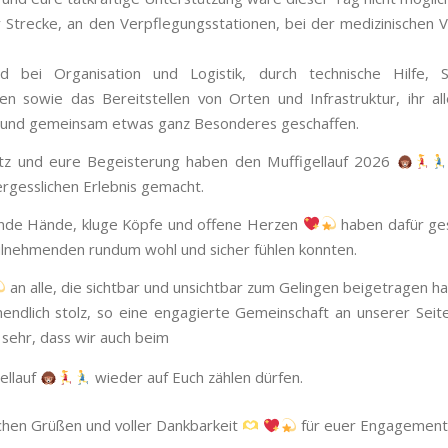
 Strecke, an den Verpflegungsstationen, bei der medizinischen 
nd bei Organisation und Logistik, durch technische Hilfe, 
n sowie das Bereitstellen von Orten und Infrastruktur, ihr al
 und gemeinsam etwas ganz Besonderes geschaffen.
atz und eure Begeisterung haben den Muffigellauf 2026
rgesslichen Erlebnis gemacht.
ende Hände, kluge Köpfe und offene Herzen
haben dafür ge
eilnehmenden rundum wohl und sicher fühlen konnten.
an alle, die sichtbar und unsichtbar zum Gelingen beigetragen h
nendlich stolz, so eine engagierte Gemeinschaft an unserer Seit
 sehr, dass wir auch beim
ellauf
wieder auf Euch zählen dürfen.
ichen Grüßen und voller Dankbarkeit
für euer Engagement